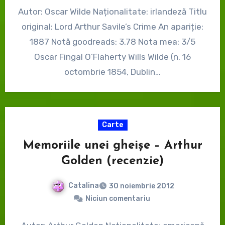
Autor: Oscar Wilde Naționalitate: irlandeză Titlu
original: Lord Arthur Savile’s Crime An apariție:
1887 Notă goodreads: 3.78 Nota mea: 3/5
Oscar Fingal O’Flaherty Wills Wilde (n. 16
octombrie 1854, Dublin…
Carte
Memoriile unei gheișe – Arthur
Golden (recenzie)
Catalina
30 noiembrie 2012
Niciun comentariu