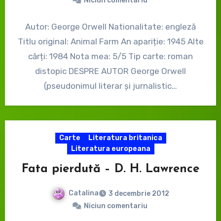
Niciun comentariu
Autor: George Orwell Nationalitate: engleză
Titlu original: Animal Farm An apariție: 1945 Alte
cărți: 1984 Nota mea: 5/5 Tip carte: roman
distopic DESPRE AUTOR George Orwell
(pseudonimul literar și jurnalistic…
Carte
Literatura britanica
Literatura europeana
Fata pierdută – D. H. Lawrence
Catalina
3 decembrie 2012
Niciun comentariu