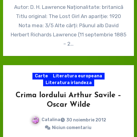
Autor: D. H. Lawrence Naționalitate: britanică
Titlu original: The Lost Girl An apariție: 1920
Nota mea: 3/5 Alte cărți: Păunul alb David
Herbert Richards Lawrence (11 septembrie 1885
– 2…
Carte
Literatura europeana
Literatura irlandeza
Crima lordului Arthur Savile –
Oscar Wilde
Catalina
30 noiembrie 2012
Niciun comentariu