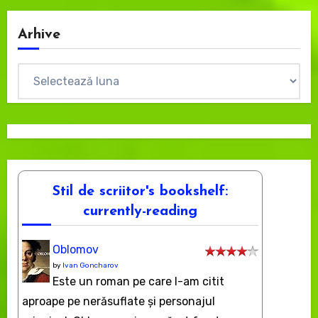
Arhive
Arhive
Stil de scriitor's bookshelf:
currently-reading
Oblomov
by
Ivan Goncharov
Este un roman pe care l-am citit
aproape pe nerăsuflate şi personajul