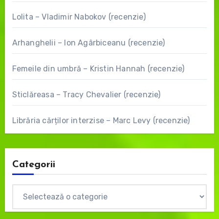
Lolita – Vladimir Nabokov (recenzie)
Arhanghelii – Ion Agârbiceanu (recenzie)
Femeile din umbră – Kristin Hannah (recenzie)
Sticlăreasa – Tracy Chevalier (recenzie)
Librăria cărților interzise – Marc Levy (recenzie)
Categorii
Categorii