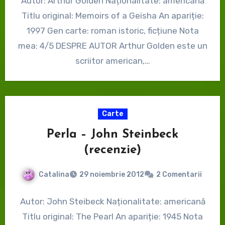
Autor: Arthur Golden Naționalitate: americană
Titlu original: Memoirs of a Geisha An apariție:
1997 Gen carte: roman istoric, ficțiune Nota
mea: 4/5 DESPRE AUTOR Arthur Golden este un
scriitor american,…
Carte
Perla – John Steinbeck
(recenzie)
Catalina
29 noiembrie 2012
2 Comentarii
Autor: John Steibeck Naționalitate: americană
Titlu original: The Pearl An apariție: 1945 Nota