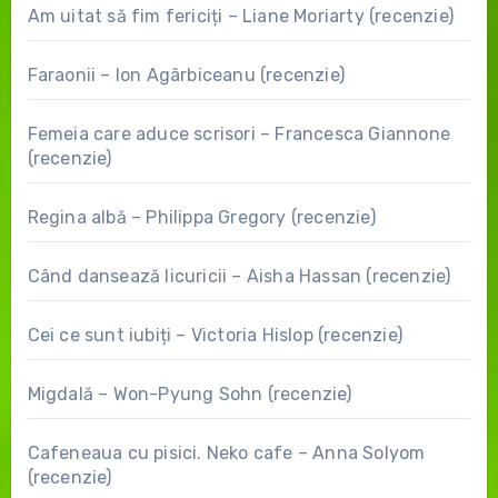
Am uitat să fim fericiți – Liane Moriarty (recenzie)
Faraonii – Ion Agârbiceanu (recenzie)
Femeia care aduce scrisori – Francesca Giannone
(recenzie)
Regina albă – Philippa Gregory (recenzie)
Când dansează licuricii – Aisha Hassan (recenzie)
Cei ce sunt iubiți – Victoria Hislop (recenzie)
Migdală – Won-Pyung Sohn (recenzie)
Cafeneaua cu pisici. Neko cafe – Anna Solyom
(recenzie)