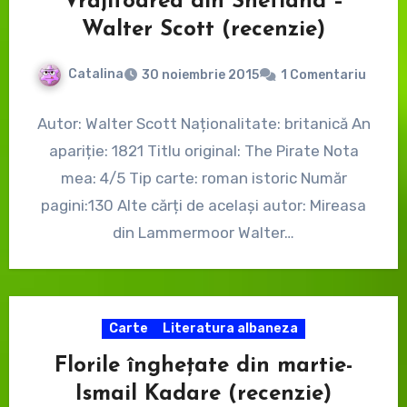
Vrăjitoarea din Shetland –
Walter Scott (recenzie)
Catalina
30 noiembrie 2015
1 Comentariu
Autor: Walter Scott Naționalitate: britanică An
apariție: 1821 Titlu original: The Pirate Nota
mea: 4/5 Tip carte: roman istoric Număr
pagini:130 Alte cărți de același autor: Mireasa
din Lammermoor Walter…
Carte
Literatura albaneza
Florile înghețate din martie-
Ismail Kadare (recenzie)