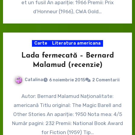
et un fusil An apariție: 1966 Premii: Prix
d’Honneur (1966), CWA Gold…
Carte
Literatura americana
Lada fermecată – Bernard
Malamud (recenzie)
Catalina
6 noiembrie 2015
2 Comentarii
Autor: Bernard Malamud Naționalitate:
americană Titlu original: The Magic Barell and
Other Stories An apariție: 1950 Nota mea: 4/5
Număr pagini: 232 Premii: National Book Award
for Fiction (1959) Tip…