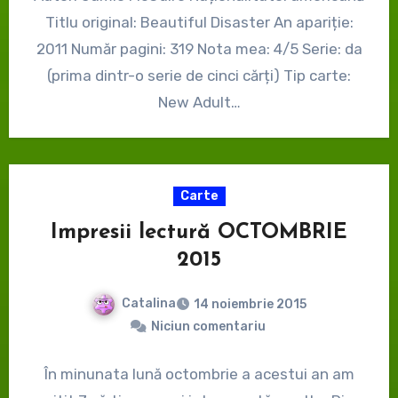
Titlu original: Beautiful Disaster An apariție:
2011 Număr pagini: 319 Nota mea: 4/5 Serie: da
(prima dintr-o serie de cinci cărți) Tip carte:
New Adult…
Carte
Impresii lectură OCTOMBRIE
2015
Catalina
14 noiembrie 2015
Niciun comentariu
În minunata lună octombrie a acestui an am