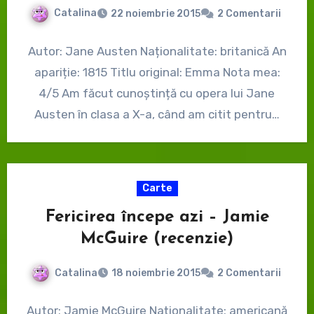
Catalina
22 noiembrie 2015
2 Comentarii
Autor: Jane Austen Naționalitate: britanică An
apariție: 1815 Titlu original: Emma Nota mea:
4/5 Am făcut cunoștință cu opera lui Jane
Austen în clasa a X-a, când am citit pentru…
Carte
Fericirea începe azi – Jamie
McGuire (recenzie)
Catalina
18 noiembrie 2015
2 Comentarii
Autor: Jamie McGuire Naționalitate: americană