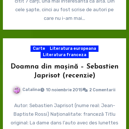
citit 7 cărți, una mai interesantă ca alta. Din
cele șapte, cinci au fost scrise de autori pe
care nu i-am mai…
Carte
Literatura europeana
Literatura franceza
Doamna din mașină – Sebastien
Japrisot (recenzie)
Catalina
10 noiembrie 2015
2 Comentarii
Autor: Sebastien Japrisot (nume real: Jean-
Baptiste Rossi) Naționalitate: franceză Titlu
original: La dame dans l’auto avec des lunettes