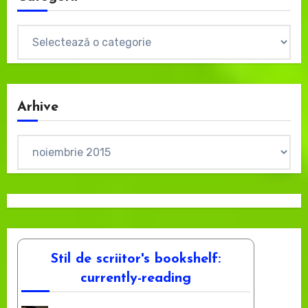
Categorii
Arhive
Arhive
Stil de scriitor's bookshelf:
currently-reading