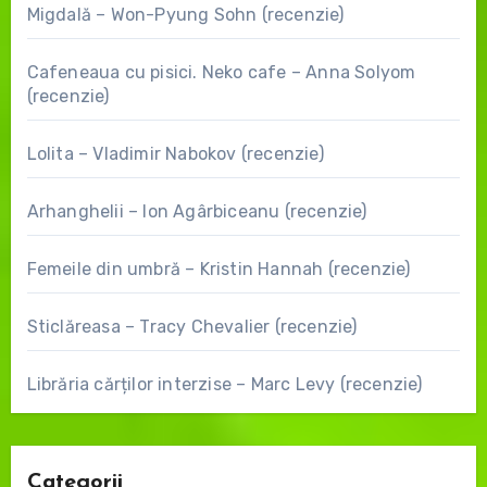
Migdală – Won-Pyung Sohn (recenzie)
Cafeneaua cu pisici. Neko cafe – Anna Solyom
(recenzie)
Lolita – Vladimir Nabokov (recenzie)
Arhanghelii – Ion Agârbiceanu (recenzie)
Femeile din umbră – Kristin Hannah (recenzie)
Sticlăreasa – Tracy Chevalier (recenzie)
Librăria cărților interzise – Marc Levy (recenzie)
Categorii