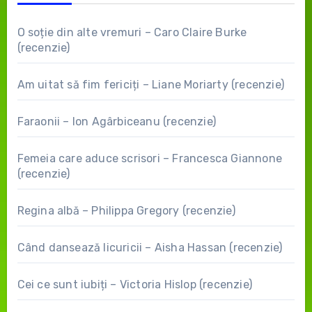
O soție din alte vremuri – Caro Claire Burke
(recenzie)
Am uitat să fim fericiți – Liane Moriarty (recenzie)
Faraonii – Ion Agârbiceanu (recenzie)
Femeia care aduce scrisori – Francesca Giannone
(recenzie)
Regina albă – Philippa Gregory (recenzie)
Când dansează licuricii – Aisha Hassan (recenzie)
Cei ce sunt iubiți – Victoria Hislop (recenzie)