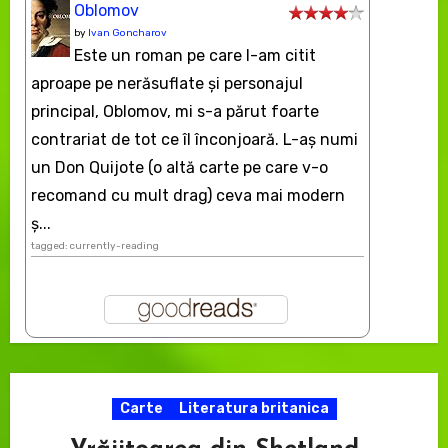
Oblomov
by
Ivan Goncharov
Este un roman pe care l-am citit
aproape pe nerăsuflate şi personajul
principal, Oblomov, mi s-a părut foarte
contrariat de tot ce îl înconjoară. L-aş numi
un Don Quijote (o altă carte pe care v-o
recomand cu mult drag) ceva mai modern
ș...
tagged: currently-reading
Carte
Literatura britanica