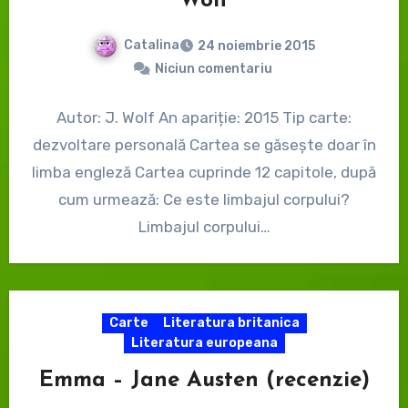
Wolf
Catalina
24 noiembrie 2015
Niciun comentariu
Autor: J. Wolf An apariție: 2015 Tip carte:
dezvoltare personală Cartea se găsește doar în
limba engleză Cartea cuprinde 12 capitole, după
cum urmează: Ce este limbajul corpului?
Limbajul corpului…
Carte
Literatura britanica
Literatura europeana
Emma – Jane Austen (recenzie)