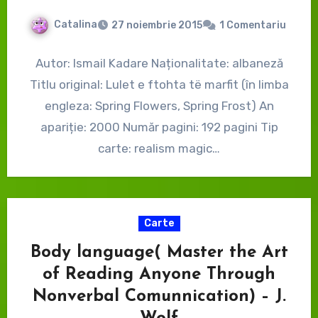
Catalina
27 noiembrie 2015
1 Comentariu
Autor: Ismail Kadare Naționalitate: albaneză
Titlu original: Lulet e ftohta të marfit (în limba
engleza: Spring Flowers, Spring Frost) An
apariție: 2000 Număr pagini: 192 pagini Tip
carte: realism magic…
Carte
Body language( Master the Art
of Reading Anyone Through
Nonverbal Comunnication) – J.