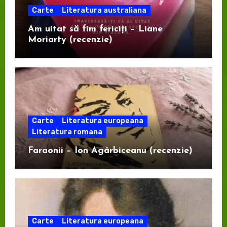
Carte
Literatura australiana
Am uitat să fim fericiți – Liane
Moriarty (recenzie)
Carte
Literatura europeana
Literatura romana
Faraonii – Ion Agârbiceanu (recenzie)
Carte
Literatura europeana