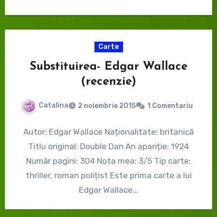
Carte
Substituirea- Edgar Wallace
(recenzie)
Catalina
2 noiembrie 2015
1 Comentariu
Autor: Edgar Wallace Naționalitate: britanică
Titlu original: Double Dan An apariție: 1924
Număr pagini: 304 Nota mea: 3/5 Tip carte:
thriller, roman polițist Este prima carte a lui
Edgar Wallace…