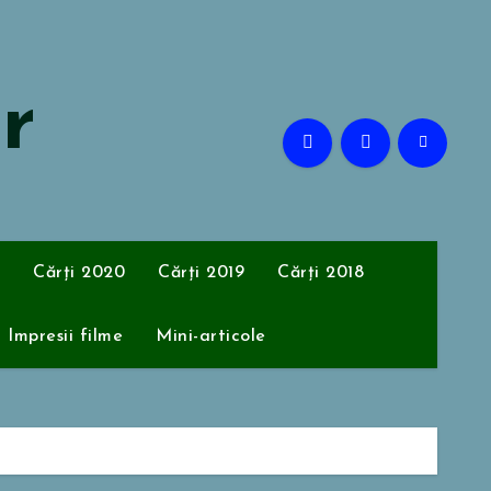
or
Cărți 2020
Cărți 2019
Cărți 2018
Impresii filme
Mini-articole