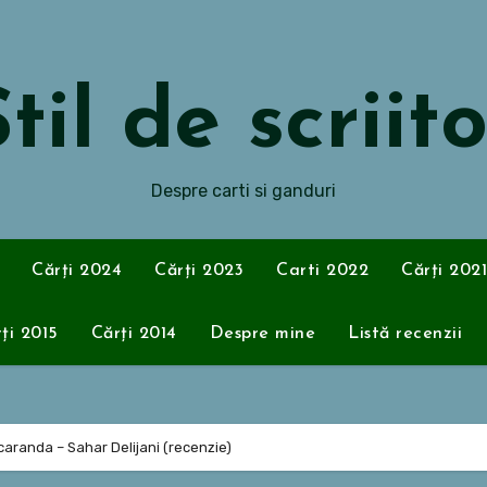
til de scriit
Despre carti si ganduri
Cărți 2024
Cărți 2023
Carti 2022
Cărți 2021
ți 2015
Cărți 2014
Despre mine
Listă recenzii
acaranda – Sahar Delijani (recenzie)