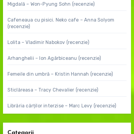
Migdală – Won-Pyung Sohn (recenzie)
Cafeneaua cu pisici. Neko cafe – Anna Solyom
(recenzie)
Lolita – Vladimir Nabokov (recenzie)
Arhanghelii – Ion Agârbiceanu (recenzie)
Femeile din umbră – Kristin Hannah (recenzie)
Sticlăreasa – Tracy Chevalier (recenzie)
Librăria cărților interzise – Marc Levy (recenzie)
Categorii