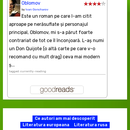
Oblomov
by
Ivan Goncharov
Este un roman pe care l-am citit
aproape pe nerăsuflate şi personajul
principal, Oblomov, mi s-a părut foarte
contrariat de tot ce îl înconjoară. L-aş numi
un Don Quijote (o altă carte pe care v-o
recomand cu mult drag) ceva mai modern
ș...
tagged: currently-reading
Ce autori am mai descoperit
Literatura europeana
Literatura rusa