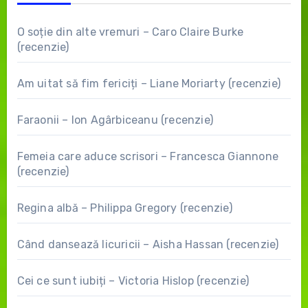
O soție din alte vremuri – Caro Claire Burke
(recenzie)
Am uitat să fim fericiți – Liane Moriarty (recenzie)
Faraonii – Ion Agârbiceanu (recenzie)
Femeia care aduce scrisori – Francesca Giannone
(recenzie)
Regina albă – Philippa Gregory (recenzie)
Când dansează licuricii – Aisha Hassan (recenzie)
Cei ce sunt iubiți – Victoria Hislop (recenzie)