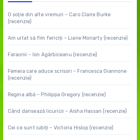
O soție din alte vremuri – Caro Claire Burke
(recenzie)
Am uitat să fim fericiți – Liane Moriarty (recenzie)
Faraonii – Ion Agârbiceanu (recenzie)
Femeia care aduce scrisori – Francesca Giannone
(recenzie)
Regina albă – Philippa Gregory (recenzie)
Când dansează licuricii – Aisha Hassan (recenzie)
Cei ce sunt iubiți – Victoria Hislop (recenzie)