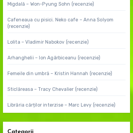
Migdală – Won-Pyung Sohn (recenzie)
Cafeneaua cu pisici. Neko cafe – Anna Solyom
(recenzie)
Lolita – Vladimir Nabokov (recenzie)
Arhanghelii – Ion Agârbiceanu (recenzie)
Femeile din umbră – Kristin Hannah (recenzie)
Sticlăreasa – Tracy Chevalier (recenzie)
Librăria cărților interzise – Marc Levy (recenzie)
Categorii