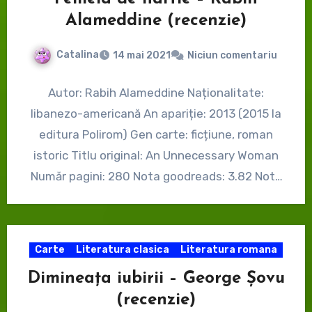
Alameddine (recenzie)
Catalina
14 mai 2021
Niciun comentariu
Autor: Rabih Alameddine Naționalitate:
libanezo-americană An apariție: 2013 (2015 la
editura Polirom) Gen carte: ficțiune, roman
istoric Titlu original: An Unnecessary Woman
Număr pagini: 280 Nota goodreads: 3.82 Nota
mea:…
Carte
Literatura clasica
Literatura romana
Dimineața iubirii – George Șovu
(recenzie)